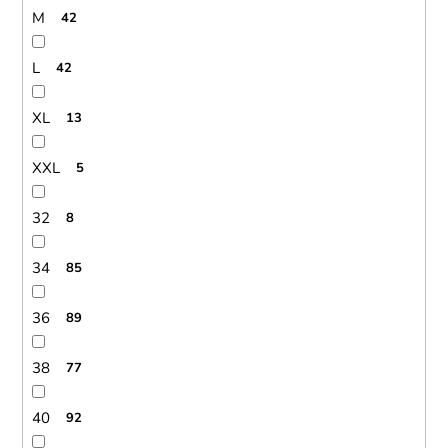
M
42
L
42
XL
13
XXL
5
32
8
34
85
36
89
38
77
40
92