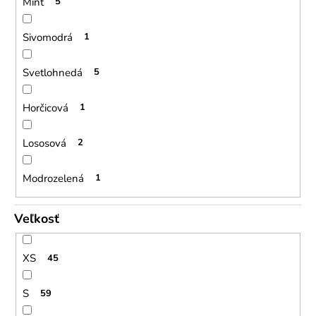
Mint
5
Sivomodrá
1
Svetlohnedá
5
Horčicová
1
Lososová
2
Modrozelená
1
Veľkosť
XS
45
S
59