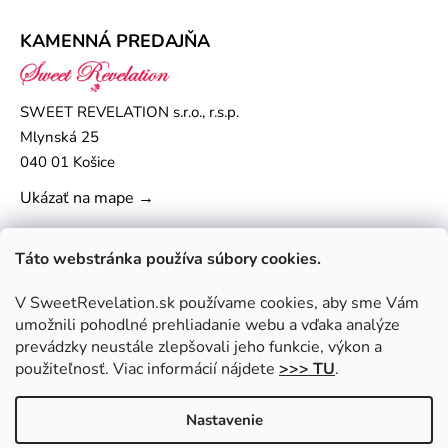
KAMENNÁ PREDAJŇA
SWEET REVELATION s.r.o., r.s.p.
Mlynská 25
040 01 Košice
Ukázať na mape →
Táto webstránka používa súbory cookies.
V SweetRevelation.sk používame cookies, aby sme Vám
umožnili pohodlné prehliadanie webu a vďaka analýze
prevádzky neustále zlepšovali jeho funkcie, výkon a
použiteľnosť. Viac informácií nájdete
>>> TU
.
Nastavenie
Vytvoril Shoptet
|
Upravil Balkys