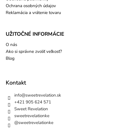
Ochrana osobných údajov
Reklamácia a vrátenie tovaru
UŽITOČNÉ INFORMÁCIE
O nás
Ako si správne zvoliť veľkosť?
Blog
Kontakt
info
@
sweetrevelation.sk
+421 905 624 571
Sweet Revelation
sweetrevelationke
@sweetrevelationke