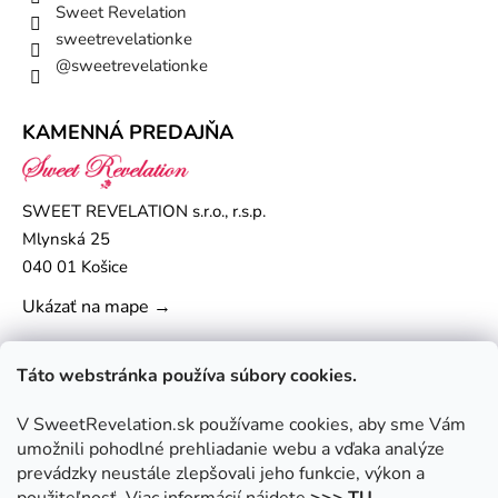
Sweet Revelation
sweetrevelationke
@sweetrevelationke
KAMENNÁ PREDAJŇA
SWEET REVELATION s.r.o., r.s.p.
Mlynská 25
040 01 Košice
Ukázať na mape →
Táto webstránka používa súbory cookies.
V SweetRevelation.sk používame cookies, aby sme Vám
umožnili pohodlné prehliadanie webu a vďaka analýze
prevádzky neustále zlepšovali jeho funkcie, výkon a