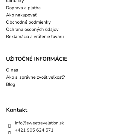
Kontakty
Doprava a platba
Ako nakupovať
Obchodné podmienky
Ochrana osobných údajov
Reklamácia a vrátenie tovaru
UŽITOČNÉ INFORMÁCIE
O nás
Ako si správne zvoliť veľkosť?
Blog
Kontakt
info
@
sweetrevelation.sk
+421 905 624 571