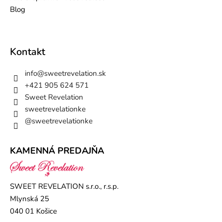
Blog
Kontakt
info
@
sweetrevelation.sk
+421 905 624 571
Sweet Revelation
sweetrevelationke
@sweetrevelationke
KAMENNÁ PREDAJŇA
SWEET REVELATION s.r.o., r.s.p.
Mlynská 25
040 01 Košice