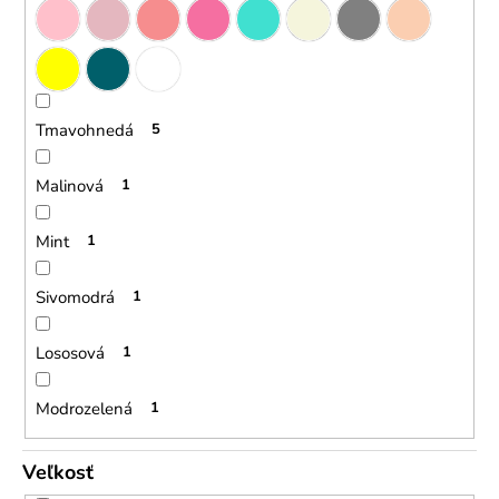
Tmavohnedá
5
Malinová
1
Mint
1
Sivomodrá
1
Lososová
1
Modrozelená
1
Veľkosť