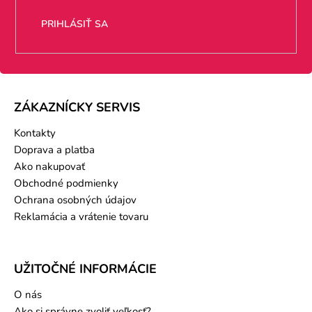
PRIHLÁSIŤ SA
ZÁKAZNÍCKY SERVIS
Kontakty
Doprava a platba
Ako nakupovať
Obchodné podmienky
Ochrana osobných údajov
Reklamácia a vrátenie tovaru
UŽITOČNÉ INFORMÁCIE
O nás
Ako si správne zvoliť veľkosť?