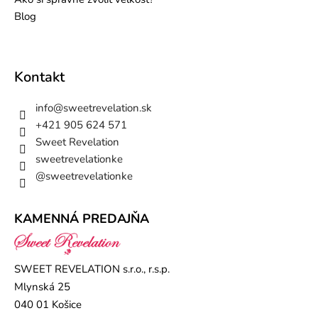
Blog
Kontakt
info
@
sweetrevelation.sk
+421 905 624 571
Sweet Revelation
sweetrevelationke
@sweetrevelationke
KAMENNÁ PREDAJŇA
SWEET REVELATION s.r.o., r.s.p.
Mlynská 25
040 01 Košice