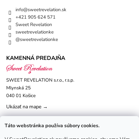
info
@
sweetrevelation.sk
+421 905 624 571
Sweet Revelation
sweetrevelationke
@sweetrevelationke
KAMENNÁ PREDAJŇA
SWEET REVELATION s.r.o., r.s.p.
Mlynská 25
040 01 Košice
Ukázať na mape →
Táto webstránka používa súbory cookies.