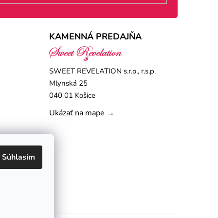
KAMENNÁ PREDAJŇA
SWEET REVELATION s.r.o., r.s.p.
Mlynská 25
040 01 Košice
Ukázať na mape →
Súhlasím