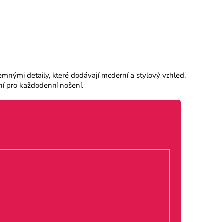
 jemnými detaily, které dodávají moderní a stylový vzhled.
lní pro každodenní nošení.