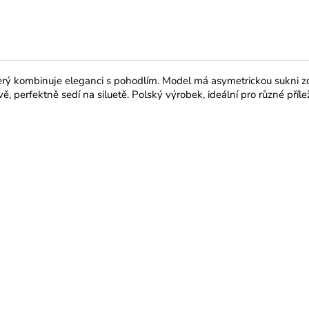
ý kombinuje eleganci s pohodlím. Model má asymetrickou sukni zdů
, perfektně sedí na siluetě. Polský výrobek, ideální pro různé příle