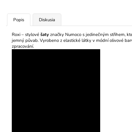
Popis
Diskusia
Roxi – stylové
šaty
značky Numoco s jedinečným střihem, kter
jemný půvab. Vyrobeno z elastické látky v módní olivové barvě
zpracování.