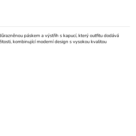
razněnou páskem a výstřih s kapucí, který outfitu dodává
žitosti, kombinující moderní design s vysokou kvalitou