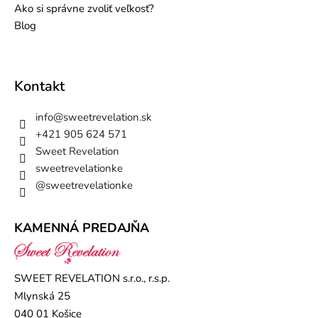
Ako si správne zvoliť veľkosť?
Blog
Kontakt
info
@
sweetrevelation.sk
+421 905 624 571
Sweet Revelation
sweetrevelationke
@sweetrevelationke
KAMENNÁ PREDAJŇA
SWEET REVELATION s.r.o., r.s.p.
Mlynská 25
040 01 Košice