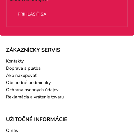
e
PRIHLÁSIŤ SA
ZÁKAZNÍCKY SERVIS
Kontakty
Doprava a platba
Ako nakupovať
Obchodné podmienky
Ochrana osobných údajov
Reklamácia a vrátenie tovaru
UŽITOČNÉ INFORMÁCIE
O nás