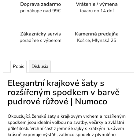
Doprava zadarmo
Vrátenie / výmena
pri nákupe nad 99€
tovaru do 14 dní
Zákaznícky servis
Kamenná predajňa
poradíme s výberom
Košice, Mlynská 25
Popis
Diskusia
Elegantní krajkové šaty s
rozšířeným spodkem v barvě
pudrové růžové | Numoco
Okouzlující, ženské šaty s krajkovým vrchem a rozšířeným
spodkem jsou ideální volbou na svatby, večírky a zvláštní
příležitosti. Vrchní část z jemné krajky s krátkým rukávem
krásně exponuje výstřih, zatímco spodek z plynulého