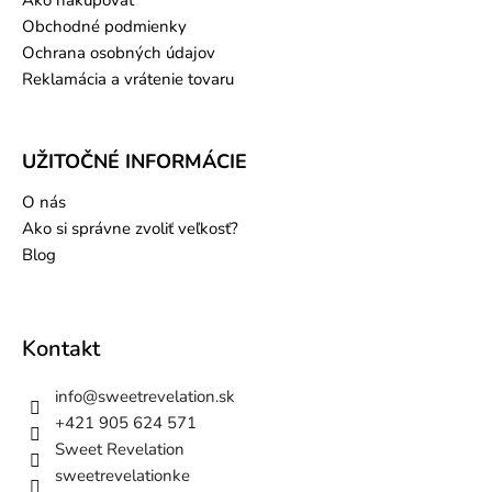
Obchodné podmienky
Ochrana osobných údajov
Reklamácia a vrátenie tovaru
UŽITOČNÉ INFORMÁCIE
O nás
Ako si správne zvoliť veľkosť?
Blog
Kontakt
info
@
sweetrevelation.sk
+421 905 624 571
Sweet Revelation
sweetrevelationke