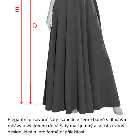
Elegantní plisované šaty Isabelle v černé barvě s dlouhými
rukávy a výstřihem do V. Šaty mají jemný a sofistikovaný
design, ideální pro formální příležitosti.