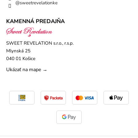
@sweetrevelationke
KAMENNÁ PREDAJŇA
SWEET REVELATION s.r.o., r.s.p.
Mlynská 25
040 01 Košice
Ukázať na mape →