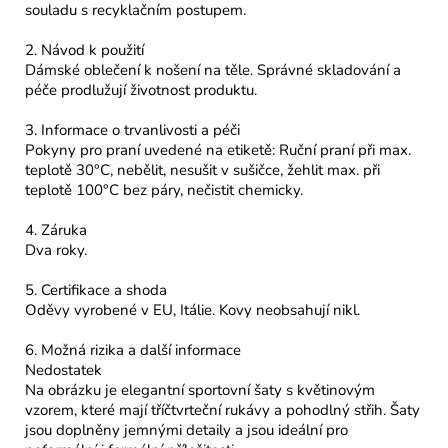
souladu s recyklačním postupem.
2. Návod k použití
Dámské oblečení k nošení na těle. Správné skladování a
péče prodlužují životnost produktu.
3. Informace o trvanlivosti a péči
Pokyny pro praní uvedené na etiketě: Ruční praní při max.
teplotě 30°C, nebělit, nesušit v sušičce, žehlit max. při
teplotě 100°C bez páry, nečistit chemicky.
4. Záruka
Dva roky.
5. Certifikace a shoda
Oděvy vyrobené v EU, Itálie. Kovy neobsahují nikl.
6. Možná rizika a další informace
Nedostatek
Na obrázku je elegantní sportovní šaty s květinovým
vzorem, které mají tříčtvrteční rukávy a pohodlný střih. Šaty
jsou doplněny jemnými detaily a jsou ideální pro