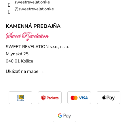
sweetrevelationke
@sweetrevelationke
KAMENNÁ PREDAJŇA
SWEET REVELATION s.r.o., r.s.p.
Mlynská 25
040 01 Košice
Ukázať na mape →