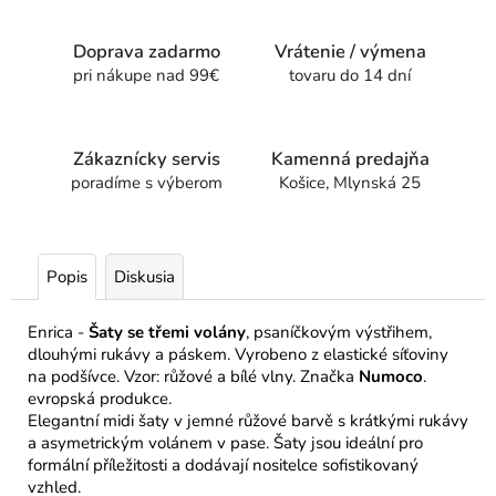
Doprava zadarmo
Vrátenie / výmena
pri nákupe nad 99€
tovaru do 14 dní
Zákaznícky servis
Kamenná predajňa
poradíme s výberom
Košice, Mlynská 25
Popis
Diskusia
Enrica -
Šaty se třemi volány
, psaníčkovým výstřihem,
dlouhými rukávy a páskem. Vyrobeno z elastické síťoviny
na podšívce. Vzor: růžové a bílé vlny. Značka
Numoco
.
evropská produkce.
Elegantní midi šaty v jemné růžové barvě s krátkými rukávy
a asymetrickým volánem v pase. Šaty jsou ideální pro
formální příležitosti a dodávají nositelce sofistikovaný
vzhled.