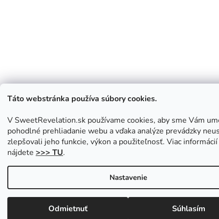
Táto webstránka používa súbory cookies.
V SweetRevelation.sk používame cookies, aby sme Vám umo
pohodlné prehliadanie webu a vďaka analýze prevádzky neus
zlepšovali jeho funkcie, výkon a použiteľnosť. Viac informácií
nájdete
>>> TU
.
Nastavenie
Odmietnuť
Súhlasím