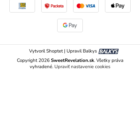
Vytvoril Shoptet
|
Upravil Balkys
Copyright 2026
SweetRevelation.sk
. Všetky práva
vyhradené.
Upraviť nastavenie cookies