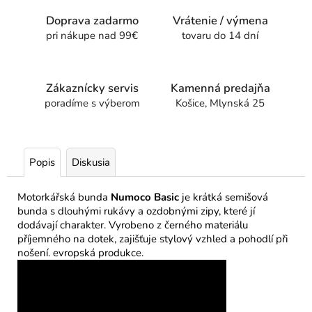
Doprava zadarmo
Vrátenie / výmena
pri nákupe nad 99€
tovaru do 14 dní
Zákaznícky servis
Kamenná predajňa
poradíme s výberom
Košice, Mlynská 25
Popis
Diskusia
Motorkářská bunda
Numoco Basic
je krátká semišová
bunda s dlouhými rukávy a ozdobnými zipy, které jí
dodávají charakter. Vyrobeno z černého materiálu
příjemného na dotek, zajišťuje stylový vzhled a pohodlí při
nošení. evropská produkce.