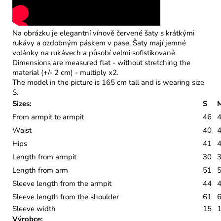
Na obrázku je elegantní vínově červené šaty s krátkými
rukávy a ozdobným páskem v pase. Šaty mají jemné
volánky na rukávech a působí velmi sofistikovaně.
Dimensions are measured flat - without stretching the
material (+/- 2 cm) - multiply x2.
The model in the picture is 165 cm tall and is wearing size
S.
Sizes:
S
From armpit to armpit
46
Waist
40
Hips
41
Length from armpit
30
Length from arm
51
Sleeve length from the armpit
44
Sleeve length from the shoulder
61
Sleeve width
15
Výrobce: