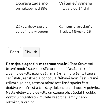
Doprava zadarmo
Vrátenie / výmena
pri nákupe nad 99€
tovaru do 14 dní
Zákaznícky servis
Kamenná predajňa
poradíme s výberom
Košice, Mlynská 25
Popis
Diskusia
Poznejte eleganci v moderním vydání!
Tyto úchvatné
tmavě modré šaty s rozšířenou spodní částí a efektním
zipem u dekoltu jsou ideálním návrhem pro ženy, které si
cení stylu, ženskosti a pohodlí. Přiléhavá horní část krásně
zdůrazňuje pas, zatímco mírně rozšířená spodní část
dodává vzdušnost a činí šaty dokonale padnoucí v pohybu.
Nastavitelný zip u dekoltu umožňuje přizpůsobit hloubku
výstřihu příležitosti – můžete vsadit na jemný nebo
odvážnější vzhled.