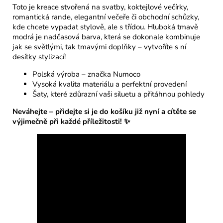
Toto je kreace stvořená na svatby, koktejlové večírky,
romantická rande, elegantní večeře či obchodní schůzky,
kde chcete vypadat stylově, ale s třídou. Hluboká tmavě
modrá je nadčasová barva, která se dokonale kombinuje
jak se světlými, tak tmavými doplňky – vytvoříte s ní
desítky stylizací!
Polská výroba – značka Numoco
Vysoká kvalita materiálu a perfektní provedení
Šaty, které zdůrazní vaši siluetu a přitáhnou pohledy
Neváhejte – přidejte si je do košíku již nyní a cítěte se
výjimečně při každé příležitosti! ✨