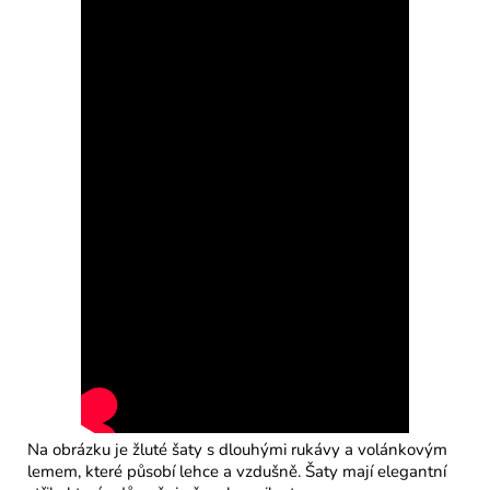
Na obrázku je žluté šaty s dlouhými rukávy a volánkovým
lemem, které působí lehce a vzdušně. Šaty mají elegantní