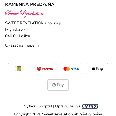
KAMENNÁ PREDAJŇA
SWEET REVELATION s.r.o., r.s.p.
Mlynská 25
040 01 Košice
Ukázať na mape →
Vytvoril Shoptet
|
Upravil Balkys
Copyright 2026
SweetRevelation.sk
. Všetky práva