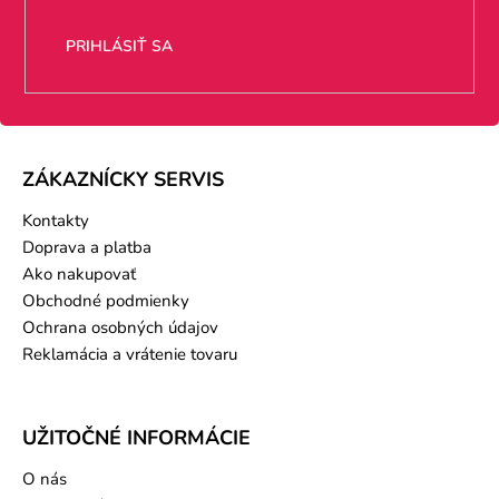
e
PRIHLÁSIŤ SA
ZÁKAZNÍCKY SERVIS
Kontakty
Doprava a platba
Ako nakupovať
Obchodné podmienky
Ochrana osobných údajov
Reklamácia a vrátenie tovaru
UŽITOČNÉ INFORMÁCIE
O nás