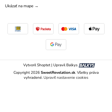
Ukázať na mape →
Vytvoril Shoptet
|
Upravil Balkys
Copyright 2026
SweetRevelation.sk
. Všetky práva
vyhradené.
Upraviť nastavenie cookies