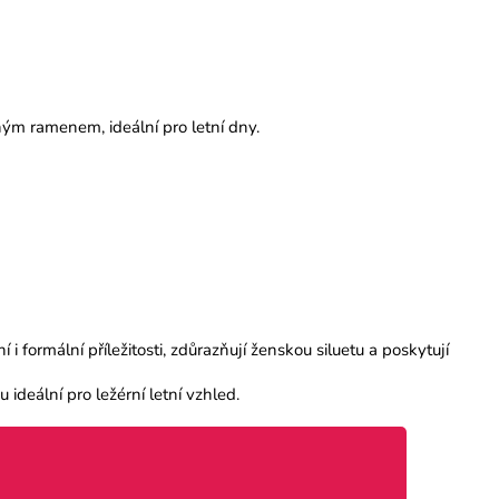
ným ramenem, ideální pro letní dny.
 formální příležitosti, zdůrazňují ženskou siluetu a poskytují
ideální pro ležérní letní vzhled.