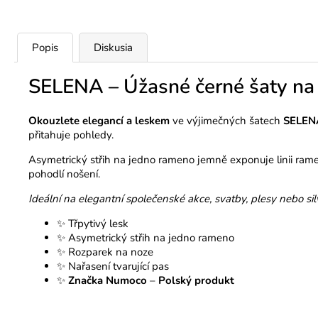
Popis
Diskusia
SELENA – Úžasné černé šaty na 
Okouzlete elegancí a leskem
ve výjimečných šatech
SELEN
přitahuje pohledy.
Asymetrický střih na jedno rameno jemně exponuje linii rame
pohodlí nošení.
Ideální na elegantní společenské akce, svatby, plesy nebo sil
✨ Třpytivý lesk
✨ Asymetrický střih na jedno rameno
✨ Rozparek na noze
✨ Nařasení tvarující pas
✨
Značka Numoco
–
Polský produkt