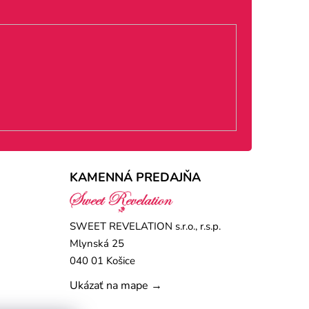
KAMENNÁ PREDAJŇA
SWEET REVELATION s.r.o., r.s.p.
Mlynská 25
040 01 Košice
Ukázať na mape →