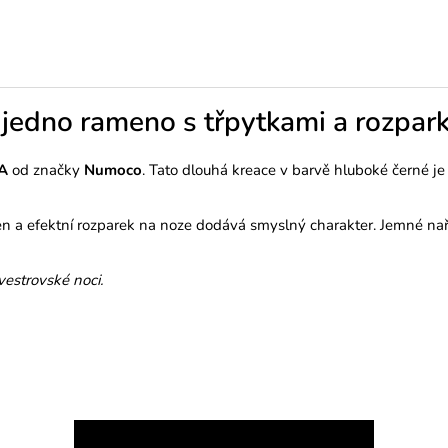
jedno rameno s třpytkami a rozpar
A
od značky
Numoco
. Tato dlouhá kreace v barvě hluboké černé je u
n a efektní rozparek na noze dodává smyslný charakter. Jemné nařa
vestrovské noci.