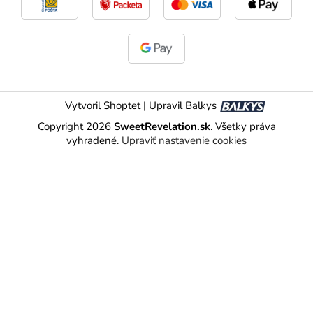
Vytvoril Shoptet
|
Upravil Balkys
Copyright 2026
SweetRevelation.sk
. Všetky práva
vyhradené.
Upraviť nastavenie cookies