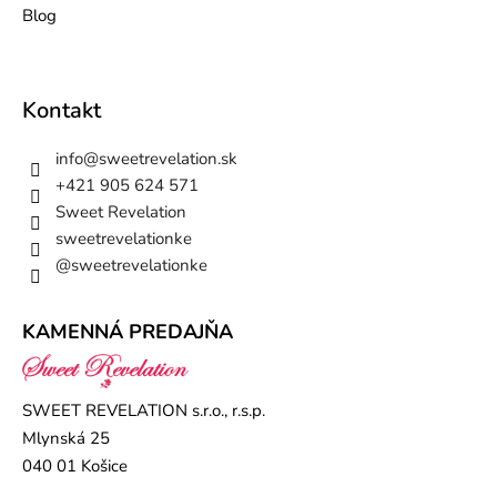
Blog
Kontakt
info
@
sweetrevelation.sk
+421 905 624 571
Sweet Revelation
sweetrevelationke
@sweetrevelationke
KAMENNÁ PREDAJŇA
SWEET REVELATION s.r.o., r.s.p.
Mlynská 25
040 01 Košice