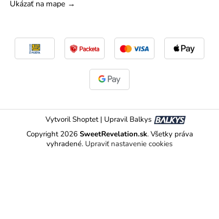
Ukázať na mape →
Vytvoril Shoptet
|
Upravil Balkys
Copyright 2026
SweetRevelation.sk
. Všetky práva
vyhradené.
Upraviť nastavenie cookies