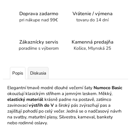
Doprava zadarmo
Vrátenie / výmena
pri nákupe nad 99€
tovaru do 14 dní
Zákaznícky servis
Kamenná predajňa
poradíme s výberom
Košice, Mlynská 25
Popis
Diskusia
Elegantní tmavě modré dlouhé večerní šaty
Numoco Basic
okouzlují klasickým střihem a jemným leskem. Měkký,
elastický materiál
krásně padne na postavě, zatímco
zavinovací
výstřih do V
a široký pás zvýrazňují pas a
zajišťují pohodlí po celý večer. Jedná se o nadčasový návrh
na svatby, maturitní plesy, Silvestra, karneval, bankety
nebo rodinné oslavy.