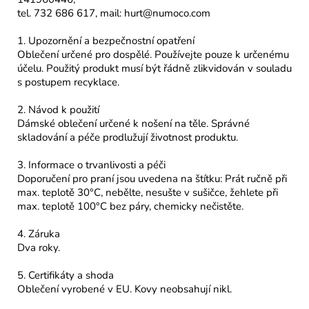
tel. 732 686 617, mail: hurt@numoco.com
1. Upozornění a bezpečnostní opatření
Oblečení určené pro dospělé. Používejte pouze k určenému
účelu. Použitý produkt musí být řádně zlikvidován v souladu
s postupem recyklace.
2. Návod k použití
Dámské oblečení určené k nošení na těle. Správné
skladování a péče prodlužují životnost produktu.
3. Informace o trvanlivosti a péči
Doporučení pro praní jsou uvedena na štítku: Prát ručně při
max. teplotě 30°C, nebělte, nesušte v sušičce, žehlete při
max. teplotě 100°C bez páry, chemicky nečistěte.
4. Záruka
Dva roky.
5. Certifikáty a shoda
Oblečení vyrobené v EU. Kovy neobsahují nikl.