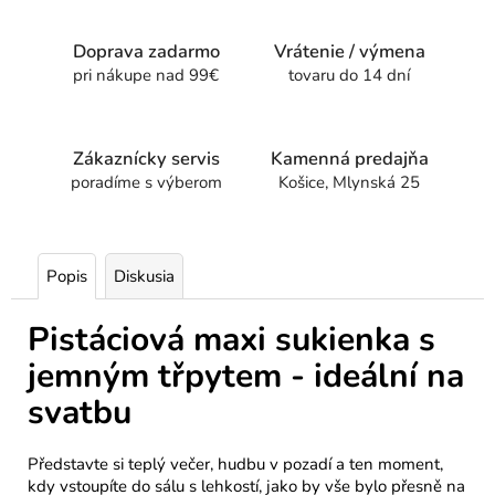
Doprava zadarmo
Vrátenie / výmena
pri nákupe nad 99€
tovaru do 14 dní
Zákaznícky servis
Kamenná predajňa
poradíme s výberom
Košice, Mlynská 25
Popis
Diskusia
Pistáciová
maxi sukienka
s
jemným třpytem - ideální
na
svatbu
Představte si teplý večer, hudbu v pozadí a ten moment,
kdy vstoupíte do sálu s lehkostí, jako by vše bylo přesně na