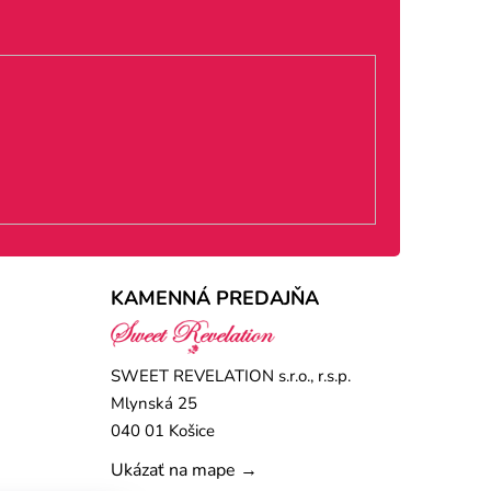
KAMENNÁ PREDAJŇA
SWEET REVELATION s.r.o., r.s.p.
Mlynská 25
040 01 Košice
Ukázať na mape →