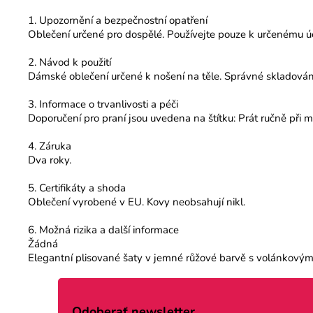
1. Upozornění a bezpečnostní opatření
Oblečení určené pro dospělé. Používejte pouze k určenému úč
2. Návod k použití
Dámské oblečení určené k nošení na těle. Správné skladování
3. Informace o trvanlivosti a péči
Doporučení pro praní jsou uvedena na štítku: Prát ručně při m
4. Záruka
Dva roky.
5. Certifikáty a shoda
Oblečení vyrobené v EU. Kovy neobsahují nikl.
6. Možná rizika a další informace
Žádná
Elegantní plisované šaty v jemné růžové barvě s volánkovými 
Z
á
Odoberať newsletter