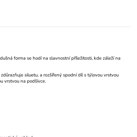
šná forma se hodí na slavnostní příležitosti, kde záleží na
zdůrazňuje siluetu, a rozšířený spodní díl s týlovou vrstvou
ou vrstvou na podšívce.