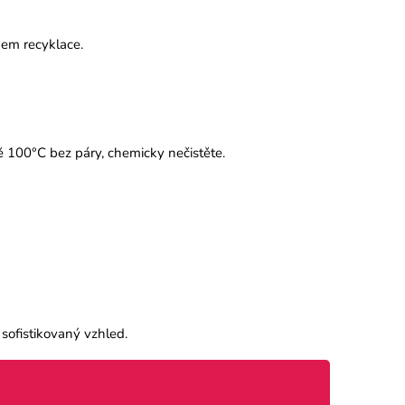
pem recyklace.
tě 100°C bez páry, chemicky nečistěte.
sofistikovaný vzhled.