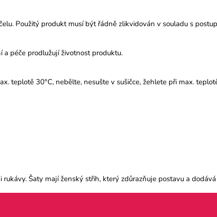
elu. Použitý produkt musí být řádně zlikvidován v souladu s postu
 a péče prodlužují životnost produktu.
ax. teplotě 30°C, nebělte, nesušte v sušičce, žehlete při max. teplo
rukávy. Šaty mají ženský střih, který zdůrazňuje postavu a dodává 