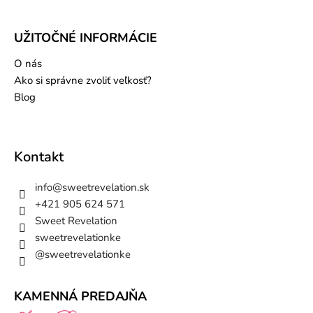
UŽITOČNÉ INFORMÁCIE
O nás
Ako si správne zvoliť veľkosť?
Blog
Kontakt
info
@
sweetrevelation.sk
+421 905 624 571
Sweet Revelation
sweetrevelationke
@sweetrevelationke
KAMENNÁ PREDAJŇA