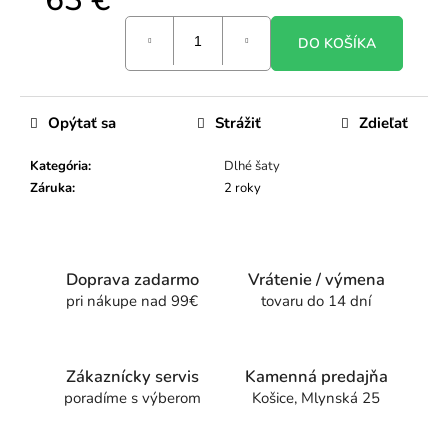
Jednotková
DO KOŠÍKA
cena:
Opýtať sa
Strážiť
Zdieľať
Kategória
:
Dlhé šaty
Záruka
:
2 roky
Doprava zadarmo
Vrátenie / výmena
pri nákupe nad 99€
tovaru do 14 dní
Zákaznícky servis
Kamenná predajňa
poradíme s výberom
Košice, Mlynská 25