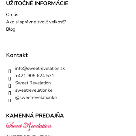
UŽITOČNÉ INFORMÁCIE
O nás
Ako si správne zvoliť veľkosť?
Blog
Kontakt
info
@
sweetrevelation.sk
+421 905 624 571
Sweet Revelation
sweetrevelationke
@sweetrevelationke
KAMENNÁ PREDAJŇA