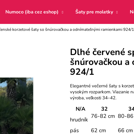
Numoco (iba cez eshop)
Šaty pre moletky
N
čenské korzetové šaty so šnúrovačkou a odnímateľnými ramienkami 924/1
Čo potrebujete nájsť?
Dlhé červené s
šnúrovačkou a
HĽADAŤ
924/1
Odporúčame
Elegantné večerné šaty s korz
vysokým rozparkom. Viazanie na
výroba, veľkosti 34–42.
N/A
32
3
76-82 cm
80-86
hrudník
pás
62 cm
66 cm