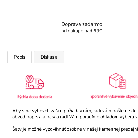
Doprava zadarmo
pri nákupe nad 99€
Popis
Diskusia
Aby sme vyhoveli vašim požiadavkám, radi vám pošleme detail
obvod poprsia a pás/ a radi Vám poradíme ohľadom výberu veľ
Šaty je možné vyzdvihnúť osobne v našej kamennej predajni.