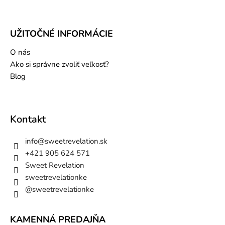
UŽITOČNÉ INFORMÁCIE
O nás
Ako si správne zvoliť veľkosť?
Blog
Kontakt
info
@
sweetrevelation.sk
+421 905 624 571
Sweet Revelation
sweetrevelationke
@sweetrevelationke
KAMENNÁ PREDAJŇA