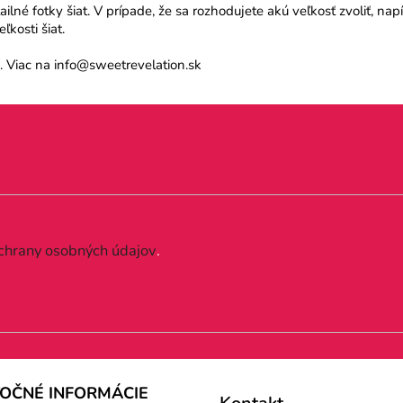
né fotky šiat. V prípade, že sa rozhodujete akú veľkosť zvoliť, na
kosti šiat.
 Viac na info@sweetrevelation.sk
chrany osobných údajov
.
TOČNÉ INFORMÁCIE