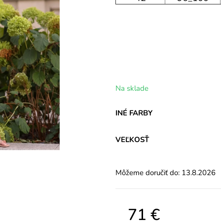
Na sklade
INÉ FARBY
VEĽKOSŤ
Môžeme doručiť do:
13.8.2026
71 €