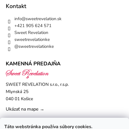
Kontakt
info
@
sweetrevelation.sk
+421 905 624 571
Sweet Revelation
sweetrevelationke
@sweetrevelationke
KAMENNÁ PREDAJŇA
SWEET REVELATION s.r.o., r.s.p.
Mlynská 25
040 01 Košice
Ukázať na mape →
Táto webstránka používa súbory cookies.