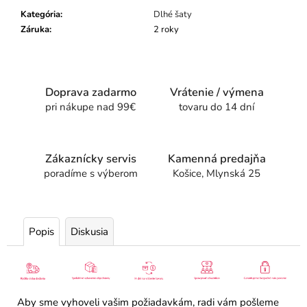
Kategória
:
Dlhé šaty
Záruka
:
2 roky
Doprava zadarmo
Vrátenie / výmena
pri nákupe nad 99€
tovaru do 14 dní
Zákaznícky servis
Kamenná predajňa
poradíme s výberom
Košice, Mlynská 25
Popis
Diskusia
Aby sme vyhoveli vašim požiadavkám, radi vám pošleme