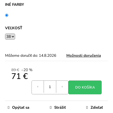
INÉ FARBY
VEĽKOSŤ
Môžeme doručiť do:
14.8.2026
Možnosti doručenia
89 €
–20 %
71 €
Jednotková
DO KOŠÍKA
cena:
Opýtať sa
Strážiť
Zdieľať