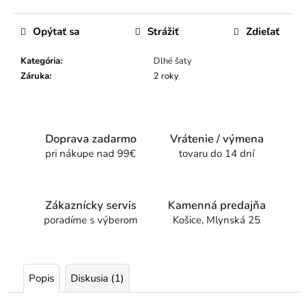
Opýtať sa
Strážiť
Zdieľať
Kategória
:
Dlhé šaty
Záruka
:
2 roky
Doprava zadarmo
Vrátenie / výmena
pri nákupe nad 99€
tovaru do 14 dní
Zákaznícky servis
Kamenná predajňa
poradíme s výberom
Košice, Mlynská 25
Popis
Diskusia (1)