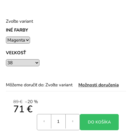
Zvoľte variant
INÉ FARBY
VEĽKOSŤ
Môžeme doručiť do:
Zvoľte variant
Možnosti doručenia
89 €
–20 %
71 €
Jednotková
DO KOŠÍKA
cena: