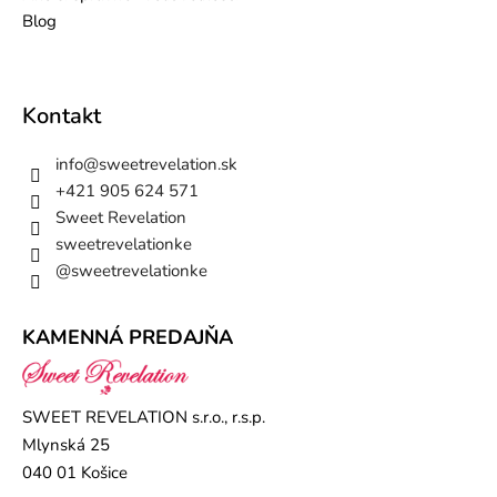
Blog
Kontakt
info
@
sweetrevelation.sk
+421 905 624 571
Sweet Revelation
sweetrevelationke
@sweetrevelationke
KAMENNÁ PREDAJŇA
SWEET REVELATION s.r.o., r.s.p.
Mlynská 25
040 01 Košice