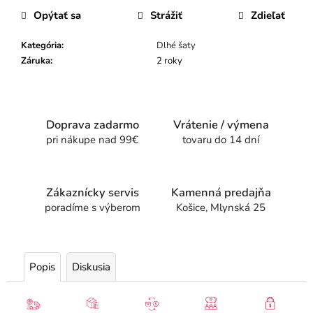
Opýtať sa
Strážiť
Zdieľať
Kategória
:
Dlhé šaty
Záruka
:
2 roky
Doprava zadarmo
Vrátenie / výmena
pri nákupe nad 99€
tovaru do 14 dní
Zákaznícky servis
Kamenná predajňa
poradíme s výberom
Košice, Mlynská 25
Popis
Diskusia