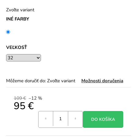
Zvoľte variant
INÉ FARBY
VEĽKOSŤ
Môžeme doručiť do:
Zvoľte variant
Možnosti doručenia
109 €
–12 %
95 €
Jednotková
DO KOŠÍKA
cena: