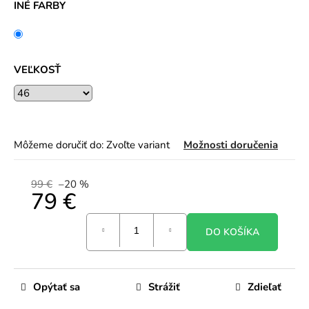
INÉ FARBY
VEĽKOSŤ
Môžeme doručiť do:
Zvoľte variant
Možnosti doručenia
99 €
–20 %
79 €
Jednotková
DO KOŠÍKA
cena:
Opýtať sa
Strážiť
Zdieľať