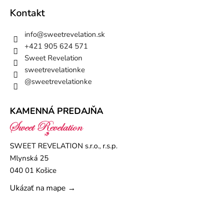
Kontakt
info
@
sweetrevelation.sk
+421 905 624 571
Sweet Revelation
sweetrevelationke
@sweetrevelationke
KAMENNÁ PREDAJŇA
SWEET REVELATION s.r.o., r.s.p.
Mlynská 25
040 01 Košice
Ukázať na mape →