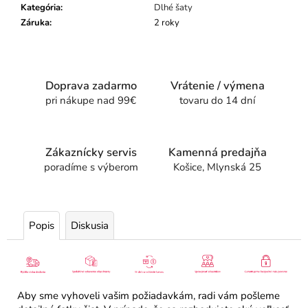
Kategória
:
Dlhé šaty
Záruka
:
2 roky
Doprava zadarmo
Vrátenie / výmena
pri nákupe nad 99€
tovaru do 14 dní
Zákaznícky servis
Kamenná predajňa
poradíme s výberom
Košice, Mlynská 25
Popis
Diskusia
Aby sme vyhoveli vašim požiadavkám, radi vám pošleme