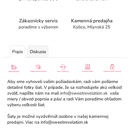
Zákaznícky servis
Kamenná predajňa
poradíme s výberom
Košice, Mlynská 25
Popis
Diskusia
Aby sme vyhoveli vašim požiadavkám, radi vám pošleme
detailné fotky šiat. V prípade, že sa rozhodujete akú veľkosť
zvoliť, napíšte nám na mail
info@sweetrevelation.sk
vaše
miery / obvod poprsia a pás/ a radi Vám poradíme ohľadom
výberu veľkosti šiat.
Šaty je možné vyzdvihnúť osobne v našej kamennej
predajni. Viac na info@sweetrevelation.sk