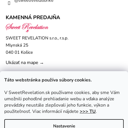
@sweetrevelationke
KAMENNÁ PREDAJŇA
SWEET REVELATION s.r.o., r.s.p.
Mlynská 25
040 01 Košice
Ukázať na mape →
Táto webstránka používa súbory cookies.
V SweetRevelation.sk používame cookies, aby sme Vám
umožnili pohodlné prehliadanie webu a vďaka analýze
prevádzky neustále zlepšovali jeho funkcie, výkon a
použiteľnosť. Viac informácií nájdete
>>> TU
.
Nastavenie