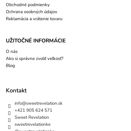
Obchodné podmienky
Ochrana osobných údajov
Reklamácia a vrátenie tovaru
UŽITOČNÉ INFORMÁCIE
O nás
Ako si správne zvoliť veľkosť?
Blog
Kontakt
info
@
sweetrevelation.sk
+421 905 624 571
Sweet Revelation
sweetrevelationke