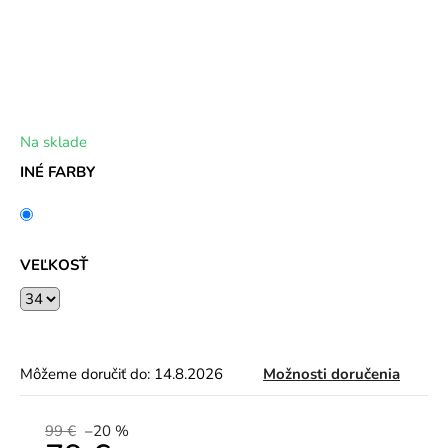
Na sklade
INÉ FARBY
VEĽKOSŤ
Môžeme doručiť do:
14.8.2026
Možnosti doručenia
99 €
–20 %