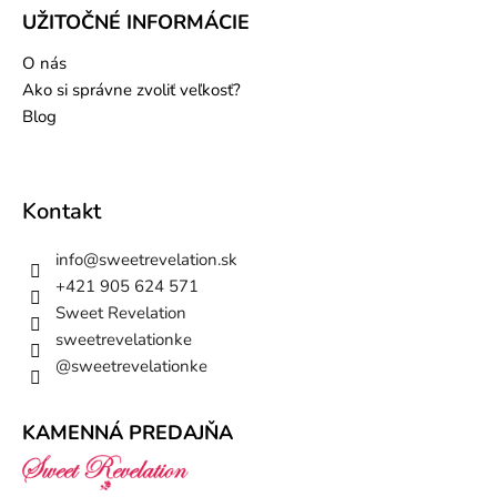
UŽITOČNÉ INFORMÁCIE
O nás
Ako si správne zvoliť veľkosť?
Blog
Kontakt
info
@
sweetrevelation.sk
+421 905 624 571
Sweet Revelation
sweetrevelationke
@sweetrevelationke
KAMENNÁ PREDAJŇA