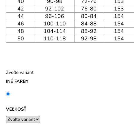
40
90-98
72-76
153
42
92-102
76-80
153
44
96-106
80-84
154
46
100-110
84-88
154
48
104-114
88-92
154
50
110-118
92-98
154
Zvoľte variant
INÉ FARBY
VEĽKOSŤ