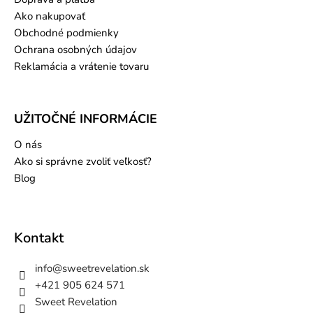
Ako nakupovať
Obchodné podmienky
Ochrana osobných údajov
Reklamácia a vrátenie tovaru
UŽITOČNÉ INFORMÁCIE
O nás
Ako si správne zvoliť veľkosť?
Blog
Kontakt
info
@
sweetrevelation.sk
+421 905 624 571
Sweet Revelation