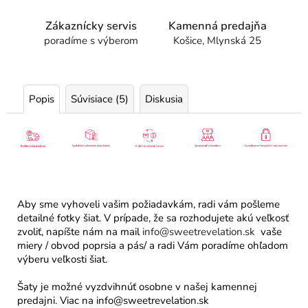
Zákaznícky servis
Kamenná predajňa
poradíme s výberom
Košice, Mlynská 25
Popis
Súvisiace (5)
Diskusia
Aby sme vyhoveli vašim požiadavkám, radi vám pošleme
detailné fotky šiat. V prípade, že sa rozhodujete akú veľkosť
zvoliť, napíšte nám na mail
info@sweetrevelation.sk
vaše
miery / obvod poprsia a pás/ a radi Vám poradíme ohľadom
výberu veľkosti šiat.
Šaty je možné vyzdvihnúť osobne v našej kamennej
predajni. Viac na info@sweetrevelation.sk