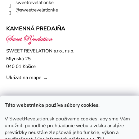
sweetrevelationke
@sweetrevelationke
KAMENNÁ PREDAJŇA
SWEET REVELATION s.r.o., r.s.p.
Mlynská 25
040 01 Košice
Ukázať na mape →
Táto webstránka používa súbory cookies.
V SweetRevelation.sk používame cookies, aby sme Vám
umožnili pohodlné prehliadanie webu a vďaka analýze
prevádzky neustále zlepšovali jeho funkcie, výkon a