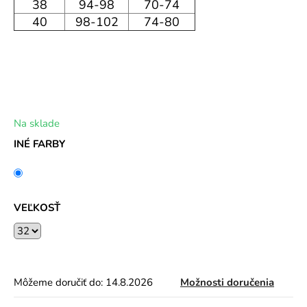
38
94-98
70-74
40
98-102
74-80
Na sklade
INÉ FARBY
VEĽKOSŤ
Môžeme doručiť do:
14.8.2026
Možnosti doručenia