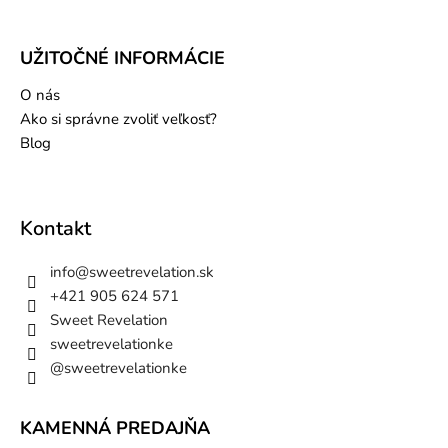
UŽITOČNÉ INFORMÁCIE
O nás
Ako si správne zvoliť veľkosť?
Blog
Kontakt
info
@
sweetrevelation.sk
+421 905 624 571
Sweet Revelation
sweetrevelationke
@sweetrevelationke
KAMENNÁ PREDAJŇA