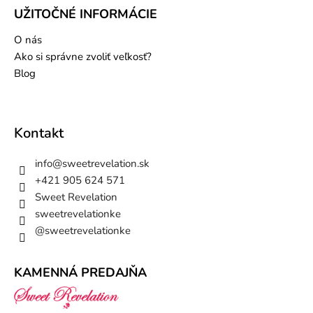
UŽITOČNÉ INFORMÁCIE
O nás
Ako si správne zvoliť veľkosť?
Blog
Kontakt
info
@
sweetrevelation.sk
+421 905 624 571
Sweet Revelation
sweetrevelationke
@sweetrevelationke
KAMENNÁ PREDAJŇA