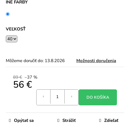
INÉ FARBY
VEĽKOSŤ
Môžeme doručiť do:
13.8.2026
Možnosti doručenia
89 €
–37 %
56 €
Jednotková
DO KOŠÍKA
cena:
Opýtať sa
Strážiť
Zdieľať