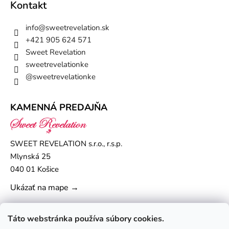
Kontakt
info
@
sweetrevelation.sk
+421 905 624 571
Sweet Revelation
sweetrevelationke
@sweetrevelationke
KAMENNÁ PREDAJŇA
SWEET REVELATION s.r.o., r.s.p.
Mlynská 25
040 01 Košice
Ukázať na mape →
Táto webstránka používa súbory cookies.