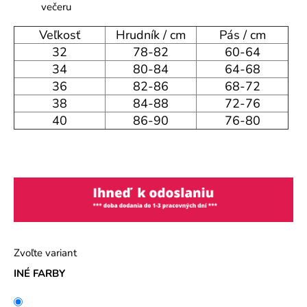
večeru
Veľkosť
Hrudník / cm
Pás / cm
32
78-82
60-64
34
80-84
64-68
36
82-86
68-72
38
84-88
72-76
40
86-90
76-80
Zvoľte variant
INÉ FARBY