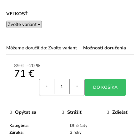
VEĽKOSŤ
Môžeme doručiť do:
Zvoľte variant
Možnosti doručenia
89 €
–20 %
71 €
Jednotková
DO KOŠÍKA
cena:
Opýtať sa
Strážiť
Zdieľať
Kategória
:
Dlhé šaty
Záruka
:
2 roky