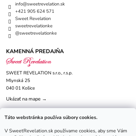
info
@
sweetrevelation.sk
+421 905 624 571
Sweet Revelation
sweetrevelationke
@sweetrevelationke
KAMENNÁ PREDAJŇA
SWEET REVELATION s.r.o., r.s.p.
Mlynská 25
040 01 Košice
Ukázať na mape →
Táto webstránka používa súbory cookies.
V SweetRevelation.sk používame cookies, aby sme Vám