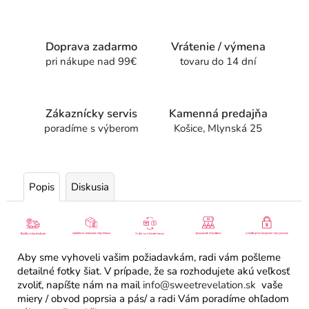
Doprava zadarmo
Vrátenie / výmena
pri nákupe nad 99€
tovaru do 14 dní
Zákaznícky servis
Kamenná predajňa
poradíme s výberom
Košice, Mlynská 25
Popis
Diskusia
Aby sme vyhoveli vašim požiadavkám, radi vám pošleme
detailné fotky šiat. V prípade, že sa rozhodujete akú veľkosť
zvoliť, napíšte nám na mail
info@sweetrevelation.sk
vaše
miery / obvod poprsia a pás/ a radi Vám poradíme ohľadom