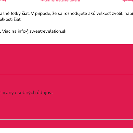
né fotky šiat. V prípade, že sa rozhodujete akú veľkosť zvoliť, na
kosti šiat.
 Viac na info@sweetrevelation.sk
chrany osobných údajov
.