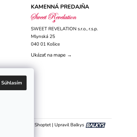
KAMENNÁ PREDAJŇA
SWEET REVELATION s.r.o., r.s.p.
Mlynská 25
040 01 Košice
Ukázať na mape →
Súhlasím
Vytvoril Shoptet
|
Upravil Balkys