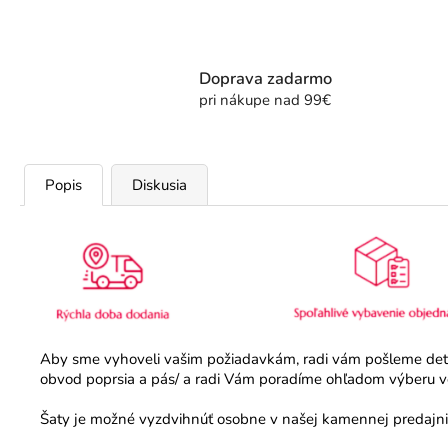
Doprava zadarmo
pri nákupe nad 99€
Popis
Diskusia
Aby sme vyhoveli vašim požiadavkám, radi vám pošleme detail
obvod poprsia a pás/ a radi Vám poradíme ohľadom výberu veľ
Šaty je možné vyzdvihnúť osobne v našej kamennej predajni.