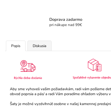
Doprava zadarmo
pri nákupe nad 99€
Popis
Diskusia
Aby sme vyhoveli vašim požiadavkám, radi vám pošleme detail
obvod poprsia a pás/ a radi Vám poradíme ohľadom výberu veľ
Šaty je možné vyzdvihnúť osobne v našej kamennej predajni.