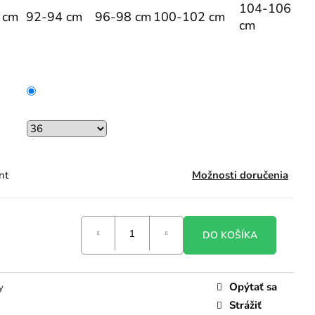
104-106
 cm
92-94 cm
96-98 cm
100-102 cm
cm
nt
Možnosti doručenia
DO KOŠÍKA
Opýtať sa
y
Strážiť