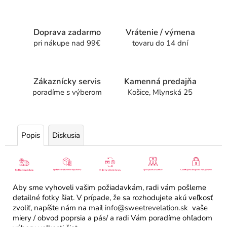
Doprava zadarmo
Vrátenie / výmena
pri nákupe nad 99€
tovaru do 14 dní
Zákaznícky servis
Kamenná predajňa
poradíme s výberom
Košice, Mlynská 25
Popis
Diskusia
Aby sme vyhoveli vašim požiadavkám, radi vám pošleme
detailné fotky šiat. V prípade, že sa rozhodujete akú veľkosť
zvoliť, napíšte nám na mail
info@sweetrevelation.sk
vaše
miery / obvod poprsia a pás/ a radi Vám poradíme ohľadom