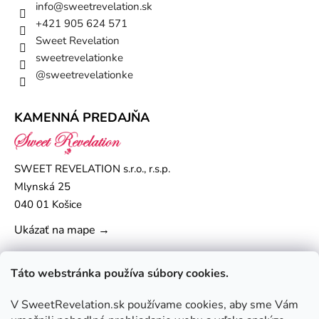
info
@
sweetrevelation.sk
+421 905 624 571
Sweet Revelation
sweetrevelationke
@sweetrevelationke
KAMENNÁ PREDAJŇA
SWEET REVELATION s.r.o., r.s.p.
Mlynská 25
040 01 Košice
Ukázať na mape →
Táto webstránka používa súbory cookies.
V SweetRevelation.sk používame cookies, aby sme Vám