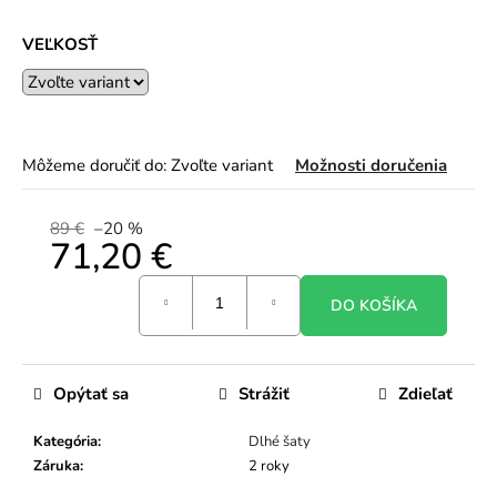
VEĽKOSŤ
Môžeme doručiť do:
Zvoľte variant
Možnosti doručenia
89 €
–20 %
71,20 €
Jednotková
DO KOŠÍKA
cena:
Opýtať sa
Strážiť
Zdieľať
Kategória
:
Dlhé šaty
Záruka
:
2 roky