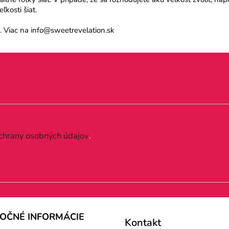
kosti šiat.
 Viac na info@sweetrevelation.sk
chrany osobných údajov
.
TOČNÉ INFORMÁCIE
Kontakt