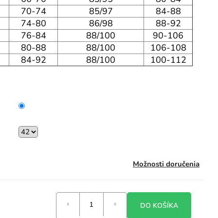
70-74
85/97
84-88
74-80
86/98
88-92
76-84
88/100
90-106
80-88
88/100
106-108
84-92
88/100
100-112
Možnosti doručenia
DO KOŠÍKA