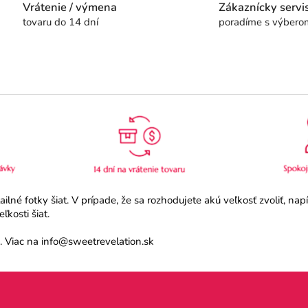
Vrátenie / výmena
Zákaznícky servi
tovaru do 14 dní
poradíme s výbero
né fotky šiat. V prípade, že sa rozhodujete akú veľkosť zvoliť, na
kosti šiat.
 Viac na info@sweetrevelation.sk