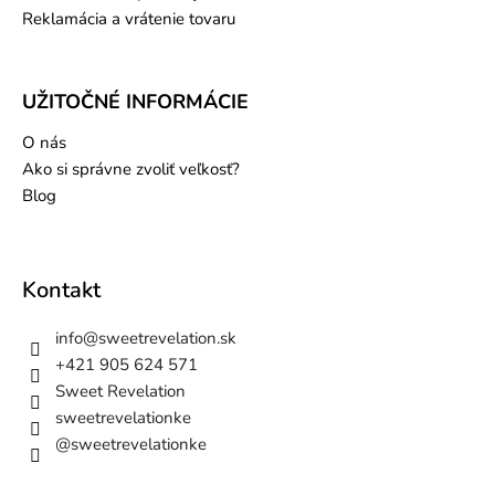
Reklamácia a vrátenie tovaru
UŽITOČNÉ INFORMÁCIE
O nás
Ako si správne zvoliť veľkosť?
Blog
Kontakt
info
@
sweetrevelation.sk
+421 905 624 571
Sweet Revelation
sweetrevelationke
@sweetrevelationke