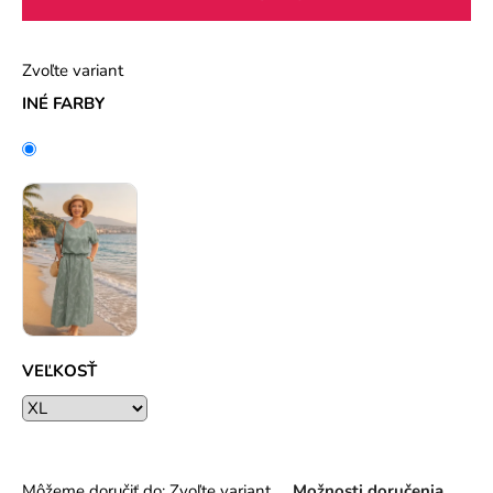
Zvoľte variant
INÉ FARBY
VEĽKOSŤ
Môžeme doručiť do:
Zvoľte variant
Možnosti doručenia