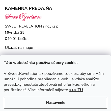
KAMENNÁ PREDAJŇA
SWEET REVELATION s.r.o., r.s.p.
Mlynská 25
040 01 Košice
Ukázať na mape →
Táto webstránka používa súbory cookies.
V SweetRevelation.sk používame cookies, aby sme Vám
umožnili pohodlné prehliadanie webu a vďaka analýze
prevádzky neustále zlepšovali jeho funkcie, výkon a
použiteľnosť. Viac informácií nájdete
>>> TU
.
Nastavenie
Vytvoril Shoptet
|
Upravil Balkys