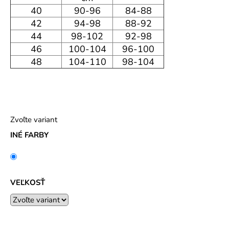
40
90-96
84-88
42
94-98
88-92
44
98-102
92-98
46
100-104
96-100
48
104-110
98-104
Zvoľte variant
INÉ FARBY
VEĽKOSŤ