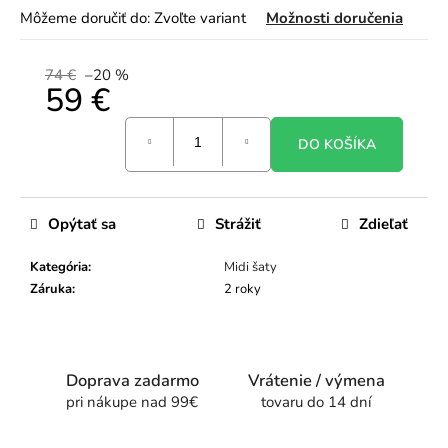
Môžeme doručiť do:
Zvoľte variant
Možnosti doručenia
74 €
–20 %
59 €
Jednotková
DO KOŠÍKA
cena:
Opýtať sa
Strážiť
Zdieľať
Kategória
:
Midi šaty
Záruka
:
2 roky
Doprava zadarmo
Vrátenie / výmena
pri nákupe nad 99€
tovaru do 14 dní