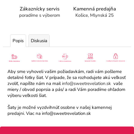
Zákaznícky servis
Kamenná predajňa
poradíme s výberom
Košice, Mlynská 25
Popis
Diskusia
Aby sme vyhoveli vašim požiadavkám, radi vám pošleme
detailné fotky šiat. V prípade, že sa rozhodujete akú veľkosť
zvoliť, napíšte nám na mail
info@sweetrevelation.sk
vaše
miery / obvod poprsia a pás/ a radi Vám poradíme ohľadom
výberu veľkosti šiat.
Šaty je možné vyzdvihnúť osobne v našej kamennej
predajni. Viac na info@sweetrevelation.sk
Z