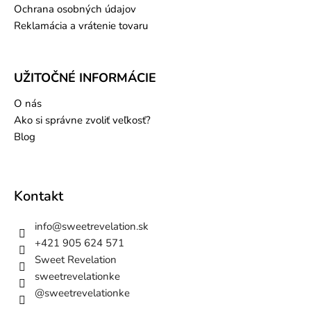
Ochrana osobných údajov
Reklamácia a vrátenie tovaru
UŽITOČNÉ INFORMÁCIE
O nás
Ako si správne zvoliť veľkosť?
Blog
Kontakt
info
@
sweetrevelation.sk
+421 905 624 571
Sweet Revelation
sweetrevelationke
@sweetrevelationke