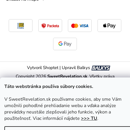
Vytvoril Shoptet
|
Upravil Balkys
Copyright 2026
SweetRevelation.sk
. Všetky práva
vyhradené.
Upraviť nastavenie cookies
Táto webstránka používa súbory cookies.
V SweetRevelation.sk používame cookies, aby sme Vám
umožnili pohodlné prehliadanie webu a vďaka analýze
prevádzky neustále zlepšovali jeho funkcie, výkon a
použiteľnosť. Viac informácií nájdete
>>> TU
.