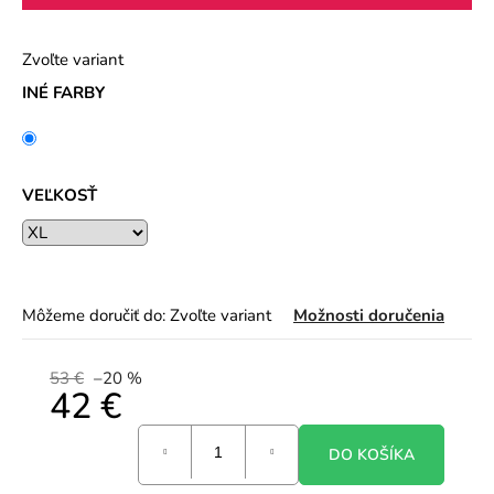
Zvoľte variant
INÉ FARBY
VEĽKOSŤ
Môžeme doručiť do:
Zvoľte variant
Možnosti doručenia
53 €
–20 %
42 €
Jednotková
DO KOŠÍKA
cena: