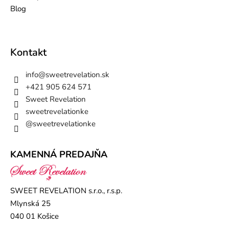
Blog
Kontakt
info
@
sweetrevelation.sk
+421 905 624 571
Sweet Revelation
sweetrevelationke
@sweetrevelationke
KAMENNÁ PREDAJŇA
SWEET REVELATION s.r.o., r.s.p.
Mlynská 25
040 01 Košice