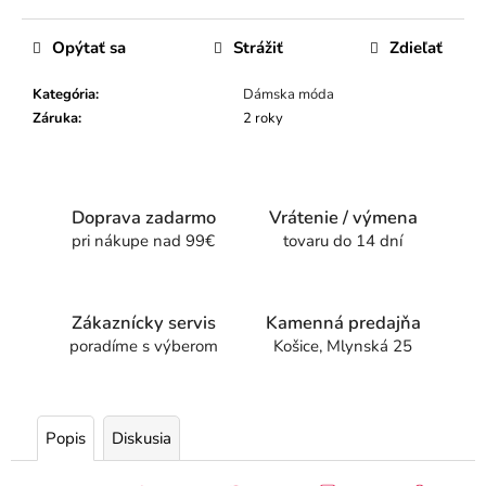
Opýtať sa
Strážiť
Zdieľať
Kategória
:
Dámska móda
Záruka
:
2 roky
Doprava zadarmo
Vrátenie / výmena
pri nákupe nad 99€
tovaru do 14 dní
Zákaznícky servis
Kamenná predajňa
poradíme s výberom
Košice, Mlynská 25
Popis
Diskusia