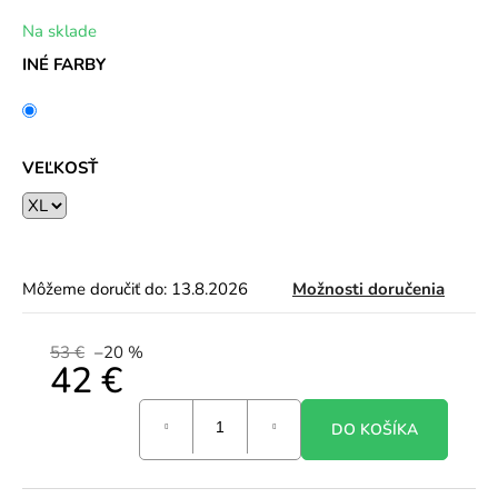
Na sklade
INÉ FARBY
VEĽKOSŤ
Môžeme doručiť do:
13.8.2026
Možnosti doručenia
53 €
–20 %
42 €
Jednotková
DO KOŠÍKA
cena: