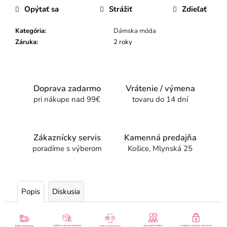
Opýtať sa
Strážiť
Zdieľať
Kategória
:
Dámska móda
Záruka
:
2 roky
Doprava zadarmo
Vrátenie / výmena
pri nákupe nad 99€
tovaru do 14 dní
Zákaznícky servis
Kamenná predajňa
poradíme s výberom
Košice, Mlynská 25
Popis
Diskusia