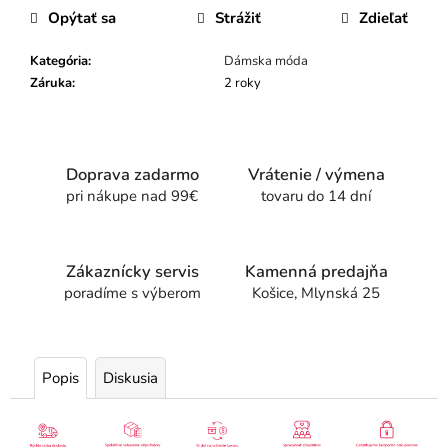
Opýtať sa
Strážiť
Zdieľať
Kategória
:
Dámska móda
Záruka
:
2 roky
Doprava zadarmo
Vrátenie / výmena
pri nákupe nad 99€
tovaru do 14 dní
Zákaznícky servis
Kamenná predajňa
poradíme s výberom
Košice, Mlynská 25
Popis
Diskusia