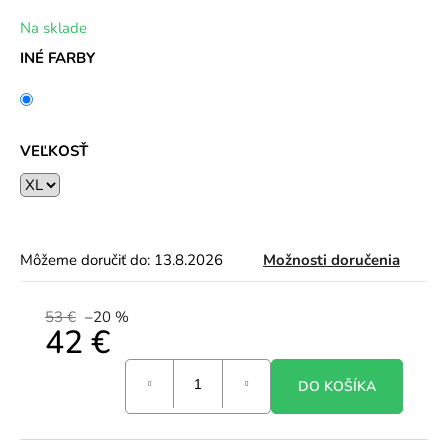
Na sklade
INÉ FARBY
VEĽKOSŤ
Môžeme doručiť do:
13.8.2026
Možnosti doručenia
53 €
–20 %
42 €
Jednotková
DO KOŠÍKA
cena: