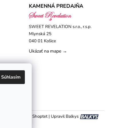
KAMENNÁ PREDAJŇA
SWEET REVELATION s.r.o., r.s.p.
Mlynská 25
040 01 Košice
Ukázať na mape →
Súhlasím
Vytvoril Shoptet
|
Upravil Balkys