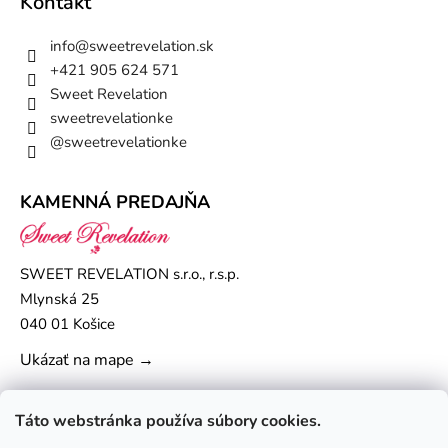
Kontakt
info
@
sweetrevelation.sk
+421 905 624 571
Sweet Revelation
sweetrevelationke
@sweetrevelationke
KAMENNÁ PREDAJŇA
SWEET REVELATION s.r.o., r.s.p.
Mlynská 25
040 01 Košice
Ukázať na mape →
Táto webstránka používa súbory cookies.