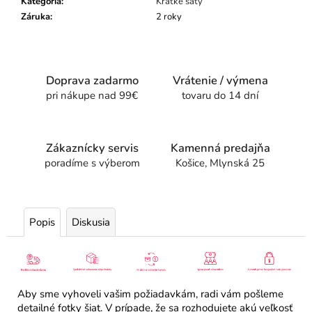
Kategória
:
Krátke šaty
Záruka
:
2 roky
Doprava zadarmo
Vrátenie / výmena
pri nákupe nad 99€
tovaru do 14 dní
Zákaznícky servis
Kamenná predajňa
poradíme s výberom
Košice, Mlynská 25
Popis
Diskusia
Aby sme vyhoveli vašim požiadavkám, radi vám pošleme
detailné fotky šiat. V prípade, že sa rozhodujete akú veľkosť