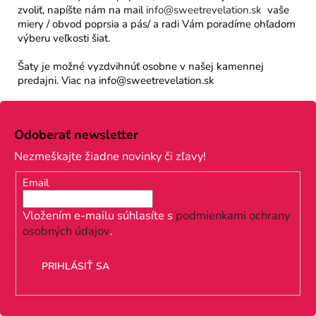
zvoliť, napíšte nám na mail
info@sweetrevelation.sk
vaše
miery / obvod poprsia a pás/ a radi Vám poradíme ohľadom
výberu veľkosti šiat.
Šaty je možné vyzdvihnúť osobne v našej kamennej
predajni. Viac na info@sweetrevelation.sk
Z
á
Odoberať newsletter
p
Nezmeškajte žiadne novinky či zľavy!
ä
Email
t
i
Vložením e-mailu súhlasíte s
podmienkami ochrany
osobných údajov
.
e
PRIHLÁSIŤ SA